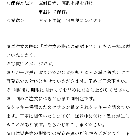
＜保存方法＞ 直射日光、高温多湿を避け、
常温にて保存。
＜発送＞ ヤマト運輸 宅急便コンパクト
※ご注文の際は「ご注文の際にご確認下さい」をご一読お願
いいたします。
※写真はイメージです。
※万が一お受け取りいただけず返却となった場合着払いにて
再発送での対応とさせていただきます。予めご了承下さい。
※ 開封後は期限に関わらずお早めにお召し上がりください。
※１回のご注文につき２点まで同梱包です。
※クッキー保護のためグラシン紙を入れクッキーを詰めてい
ます。丁寧に梱包いたしますが、配送中に欠け・割れが生じ
ることがあります。あらかじめご了承ください。
※自然災害等の影響での配送遅延の可能性もございます。予