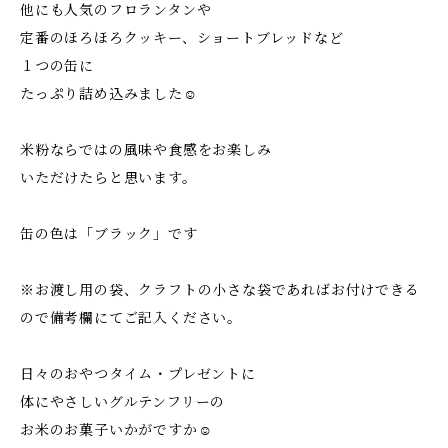
他にも人気のフロランタンや
定番のほろほろクッキー、ショートブレッドなど
１つの缶に
たっぷり詰め込みました☺
米粉ならではの風味や食感をお楽しみ
いただけたらと思います。
缶の色は「ブラック」です
※お渡し用の袋、クラフトの小さな袋であればお付けできる
ので備考欄にてご記入ください。
日々のおやつタイム・プレゼントに
体にやさしいグルテンフリーの
お米のお菓子いかがですか☺︎