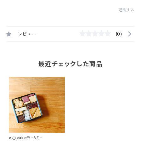
通報する
レビュー
(0)
最近チェックした商品
eggcake缶 ｰ6月ｰ