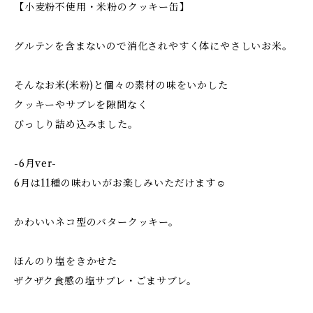
【小麦粉不使用・米粉のクッキー缶】
グルテンを含まないので消化されやすく体にやさしいお米。
そんなお米(米粉)と個々の素材の味をいかした
クッキーやサブレを隙間なく
びっしり詰め込みました。
-6月ver-
6月は11種の味わいがお楽しみいただけます☺
かわいいネコ型のバタークッキー。
ほんのり塩をきかせた
ザクザク食感の塩サブレ・ごまサブレ。