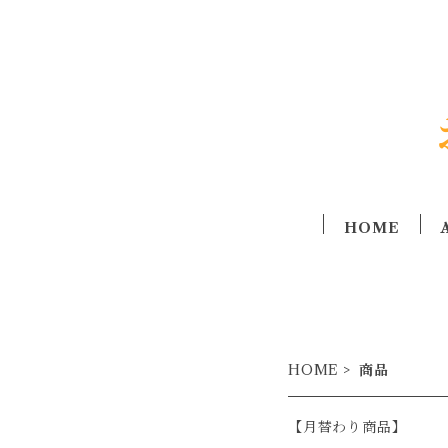
HOME
HOME
商品
【月替わり商品】