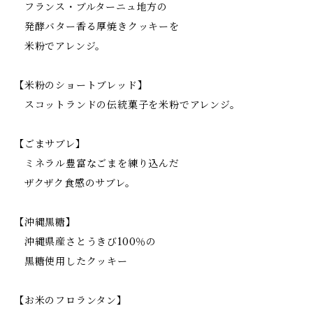
フランス・ブルターニュ地方の
発酵バター香る厚焼きクッキーを
米粉でアレンジ。
【米粉のショートブレッド】
スコットランドの伝統菓子を米粉でアレンジ。
【ごまサブレ】
ミネラル豊富なごまを練り込んだ
ザクザク食感のサブレ。
【沖縄黒糖】
沖縄県産さとうきび100％の
黒糖使用したクッキー
【お米のフロランタン】