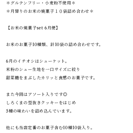
＊グルテンフリー・小麦粉不使用＊
＊月替りのお米の焼菓子１０袋詰め合わせ＊
【お米の焼菓子set 6月便】
お米のお菓子10種類、計10袋の詰め合わせです。
6月のイチオシはシューケット。
米粉のシュー生地を一口サイズに絞り
甜菜糖をまぶしたカリッと食感のお菓子です。
また今回はアソート入りです◎
しろくまの型抜きクッキーをはじめ
5種の味わいを詰め込んでいます。
他にも当店定番のお菓子含む10種10袋入り。