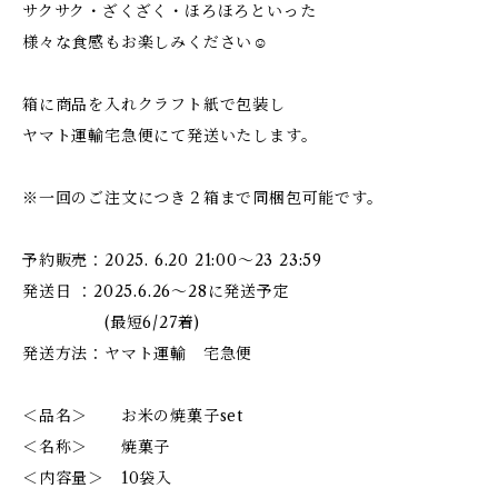
サクサク・ざくざく・ほろほろといった
様々な食感もお楽しみください☺
箱に商品を入れクラフト紙で包装し
ヤマト運輸宅急便にて発送いたします。
※一回のご注文につき２箱まで同梱包可能です。
予約販売：2025. 6.20 21:00～23 23:59
発送日 ：2025.6.26～28に発送予定
(最短6/27着)
発送方法：ヤマト運輸 宅急便
＜品名＞ お米の焼菓子set
＜名称＞ 焼菓子
＜内容量＞ 10袋入