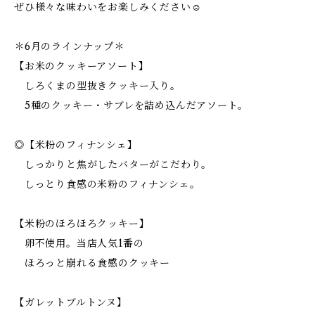
ぜひ様々な味わいをお楽しみください☺
＊6月のラインナップ＊
【お米のクッキーアソート】
しろくまの型抜きクッキー入り。
5種のクッキー・サブレを詰め込んだアソート。
◎【米粉のフィナンシェ】
しっかりと焦がしたバターがこだわり。
しっとり食感の米粉のフィナンシェ。
【米粉のほろほろクッキー】
卵不使用。当店人気1番の
ほろっと崩れる食感のクッキー
【ガレットブルトンヌ】