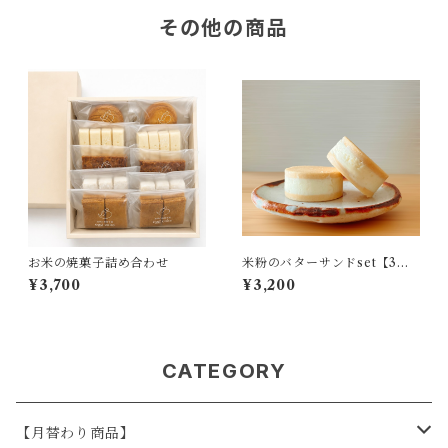
その他の商品
お米の焼菓子詰め合わせ
米粉のバターサンドset【3
種・6個入】
¥3,700
¥3,200
CATEGORY
【月替わり商品】