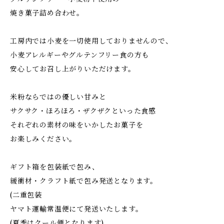
焼き菓子詰め合わせ。
工房内では小麦を一切使用しておりませんので、
小麦アレルギーやグルテンフリー食の方も
安心してお召し上がりいただけます。
米粉ならではの優しい甘みと
サクサク・ほろほろ・ザクザクといった食感
それぞれの素材の味をいかしたお菓子を
お楽しみください。
ギフト箱を包装紙で包み、
緩衝材・クラフト紙で包み発送となります。
(二重包装
ヤマト運輸常温便にて発送いたします。
(夏季はクール便となります)