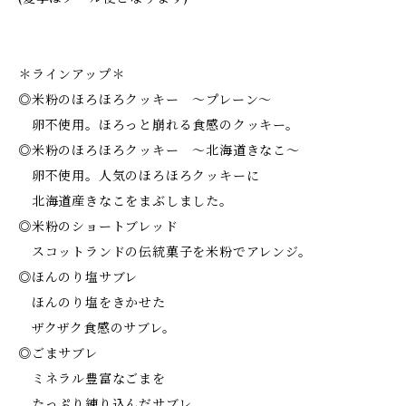
＊ラインアップ＊
◎米粉のほろほろクッキー ～プレーン～
卵不使用。ほろっと崩れる食感のクッキー。
◎米粉のほろほろクッキー ～北海道きなこ～
卵不使用。人気のほろほろクッキーに
北海道産きなこをまぶしました。
◎米粉のショートブレッド
スコットランドの伝統菓子を米粉でアレンジ。
◎ほんのり塩サブレ
ほんのり塩をきかせた
ザクザク食感のサブレ。
◎ごまサブレ
ミネラル豊富なごまを
たっぷり練り込んだサブレ。